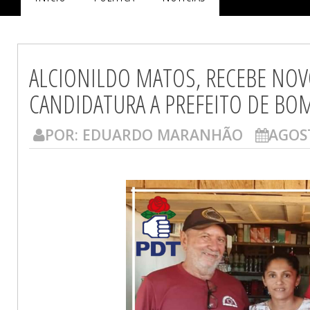
ALCIONILDO MATOS, RECEBE NOVO
CANDIDATURA A PREFEITO DE BO
POR:
EDUARDO MARANHÃO
AGOST