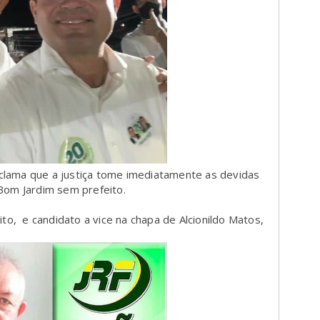
clama que a justiça tome imediatamente as devidas
Bom Jardim sem prefeito.
ito, e candidato a vice na chapa de Alcionildo Matos,