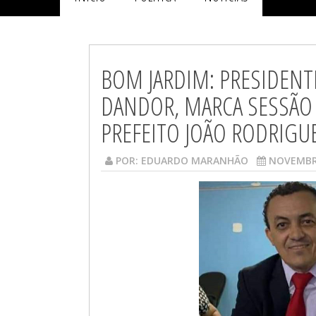
BOM JARDIM: PRESIDENT
DANDOR, MARCA SESSÃO 
PREFEITO JOÃO RODRIGUE
POR:
EDUARDO MARANHÃO
NOVEMBRO