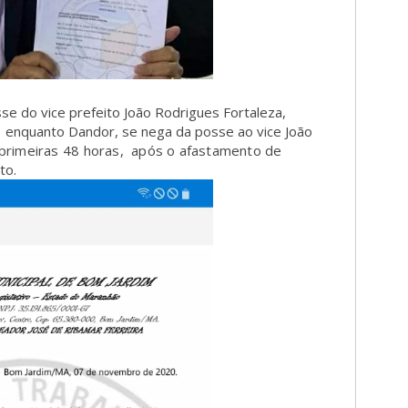
e do vice prefeito João Rodrigues Fortaleza,
, enquanto Dandor, se nega da posse ao vice João
 primeiras 48 horas, após o afastamento de
ito.