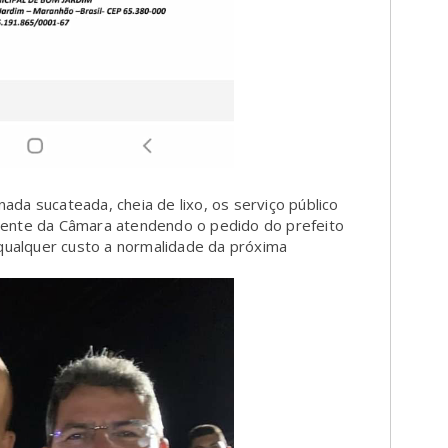
da sucateada, cheia de lixo, os serviço público
dente da Câmara atendendo o pedido do prefeito
 qualquer custo a normalidade da próxima